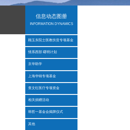
信息动态
图册
INFORMATION
DYNAMICS
顾玉东院士医教扶贫专项基金
情系西部 曙明计划
京华助学
上海华锦专项基金
查文红医疗专项资金
相关捐赠活动
韩哲一基金会揭牌仪式
其他