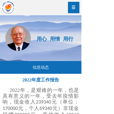
用心 用情 用行
信息动态
2022年度工作报告
2022年，是艰难的一年，也是
具有意义的一年，
受去年疫情影
响，现金收入
元（单位：
239340
元，个人
元）非现金
170000
69340