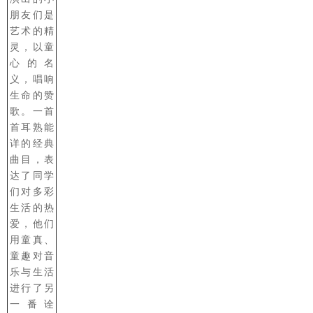
朋友们是
艺术的精
灵，以童
心的名
义，唱响
生命的赞
歌。一首
首耳熟能
详的经典
曲目，表
达了同学
们对多彩
生活的热
爱，他们
用童真、
童趣对音
乐与生活
进行了另
一番诠