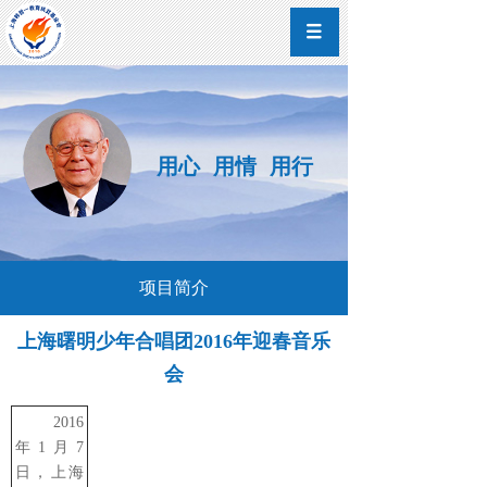
用心 用情 用行
项目简介
上海曙明少年合唱团2016年迎春音乐
会
2016
年1月7
日，上海